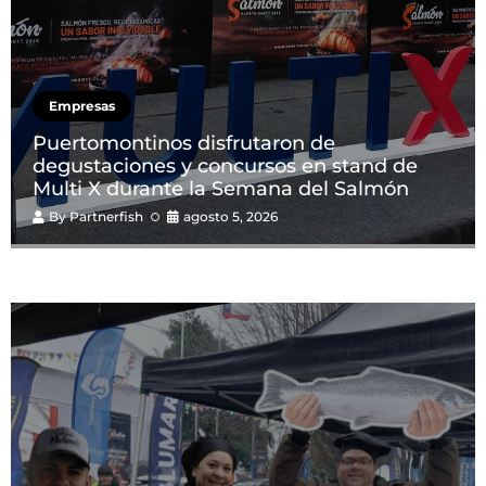
Empresas
Puertomontinos disfrutaron de
degustaciones y concursos en stand de
Multi X durante la Semana del Salmón
By
Partnerfish
agosto 5, 2026