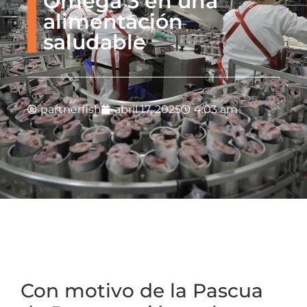
Omega 3 en una
alimentación
saludable
partnerfish
abril 17, 2025
4:03 am
Con motivo de la Pascua